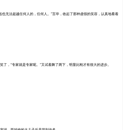
远也无法超越任何人的，任何人。”言毕，收起了那种虚假的笑容，认真地看着
笑了，“专家就是专家呢。”又试着舞了两下，明显比刚才有很大的进步。
的宠溺，而对他的大儿子反是苛刻许多。