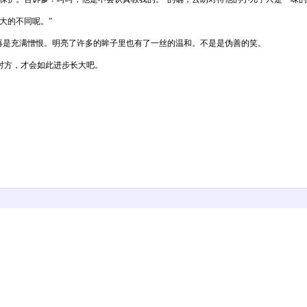
大的不同呢。”
再是充满憎恨。明亮了许多的眸子里也有了一丝的温和。不是是伪善的笑。
对方，才会如此进步长大吧。