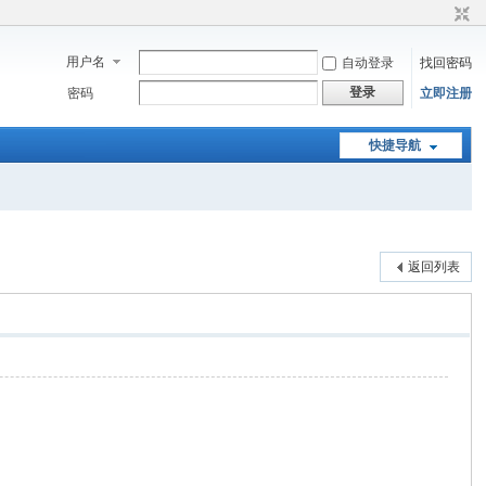
用户名
自动登录
找回密码
登录
密码
立即注册
快捷导航
返回列表
。