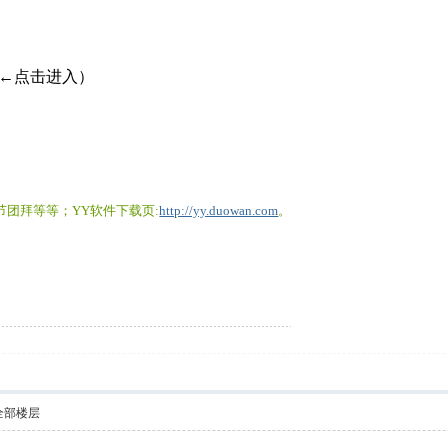
←点击进入）
团拜等等；YY软件下载页:
http://yy.duowan.com
。
全部楼层