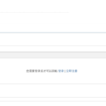
您需要登录后才可以回帖
登录
|
立即注册