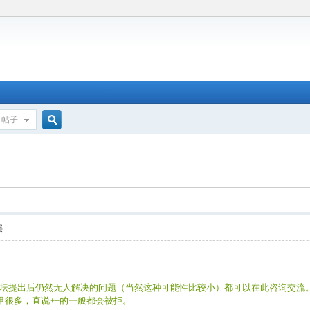
帖子
搜
索
层
论坛提出后仍然无人解决的问题（当然这种可能性比较小）都可以在此咨询交流
甲很多，直说++的一般都会被拒。