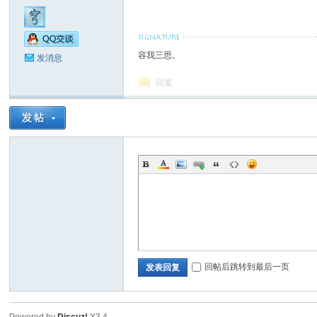
容我三思。
发消息
回复
回帖后跳转到最后一页
发表回复