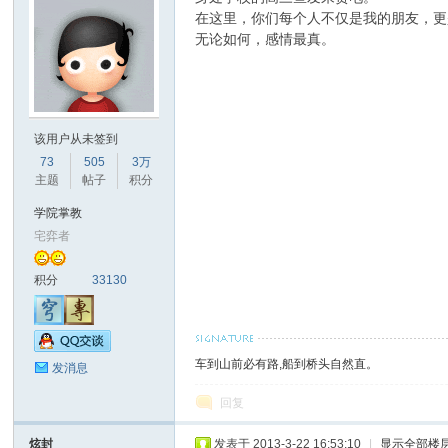
在这里，你们每个人不仅是我的朋友，更
无论如何，感情最真。
该用户从未签到
73
505
3万
主题
帖子
积分
学院掌教
宅弈者
积分
33130
车到山前必有路,船到桥头自然直。
发消息
回复
炫封
发表于 2013-3-22 16:53:10
|
显示全部楼