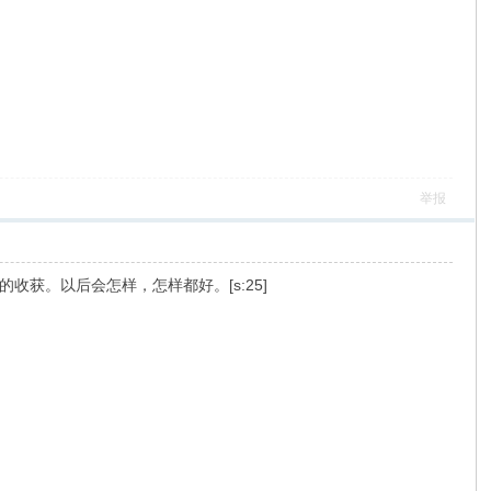
举报
获。以后会怎样，怎样都好。[s:25]