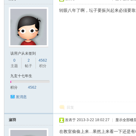
转眼八年了啊，坛子要振兴起来必须要靠
该用户从未签到
0
2
4562
主题
帖子
积分
九玄十七年生
积分
4562
发消息
回复
淑羽
发表于 2013-3-22 18:02:27
|
显示全部楼
在教室偷偷上来...果然上来看一下还是有