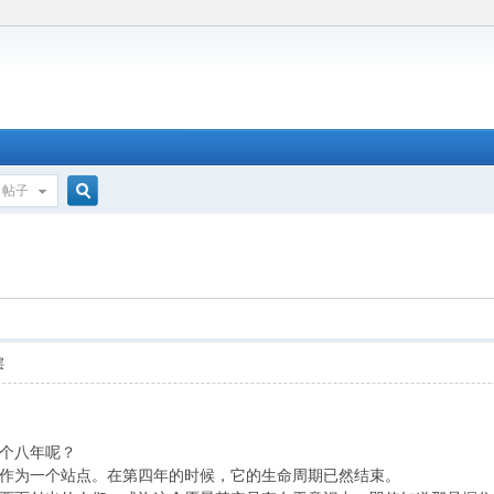
帖子
搜
索
层
个八年呢？
作为一个站点。在第四年的时候，它的生命周期已然结束。