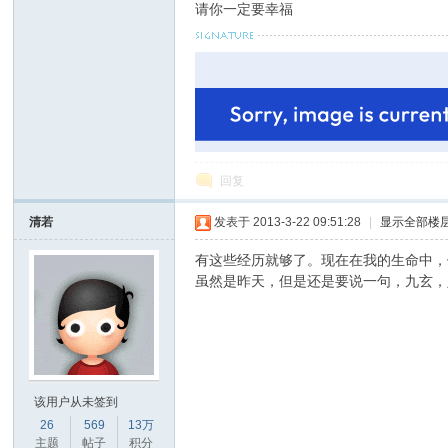
界
请你一定要幸福
回复
清若
发表于 2013-3-22 09:51:28
|
显示全部楼
有这些经历就够了。现在在我的生命中，
虽然是昨天，但是还是要说一句，九玄，
该用户从未签到
26
569
13万
主题
帖子
积分