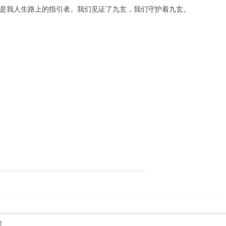
是我人生路上的指引者。我们见证了九玄，我们守护着九玄。
层