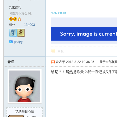
九玄祭司
时差党不好当啊。
积分
134003
发消息
回复
青涯
发表于 2013-3-22 10:36:25
|
显示全部楼
纳尼？！居然是昨天？我一直记成5月了
TA的每日心情