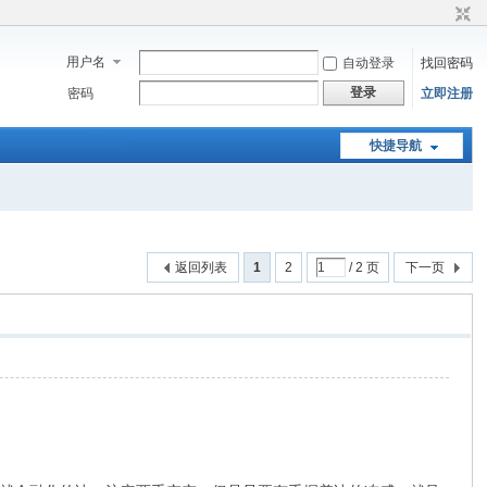
用户名
自动登录
找回密码
登录
密码
立即注册
快捷导航
返回列表
1
2
/ 2 页
下一页