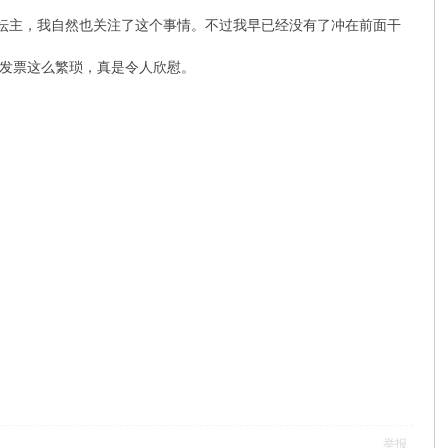
的坛主，我自然也关注了这个事情。不过我早已经没有了冲在前面干
发票这么繁琐，真是令人欣慰。
举报