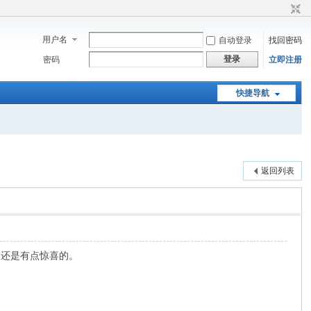
用户名
自动登录
找回密码
登录
密码
立即注册
快捷导航
返回列表
，还是有点惊喜的。