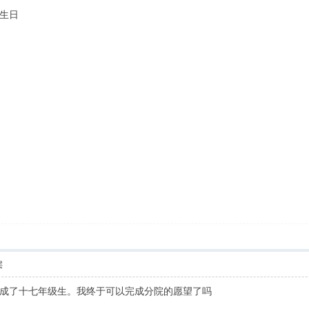
坛生日
层
成了十七年级生。我终于可以完成分院的愿望了吗