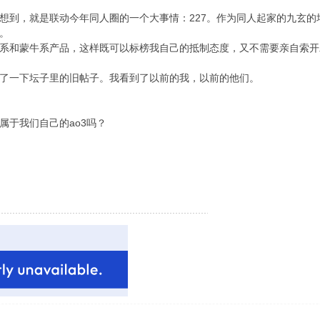
想到，就是联动今年同人圈的一个大事情：227。作为同人起家的九玄
。
系和蒙牛系产品，这样既可以标榜我自己的抵制态度，又不需要亲自索开
了一下坛子里的旧帖子。我看到了以前的我，以前的他们。
属于我们自己的ao3吗？