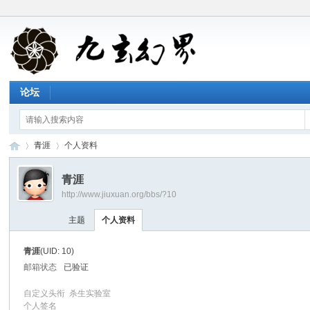
论坛
青涯
个人资料
青涯
http://www.jiuxuan.org/bbs/?10
九
›
›
主题
个人资料
青涯
(UID: 10)
邮箱状态
已验证
自定义头衔
杀生实验室
个人签名