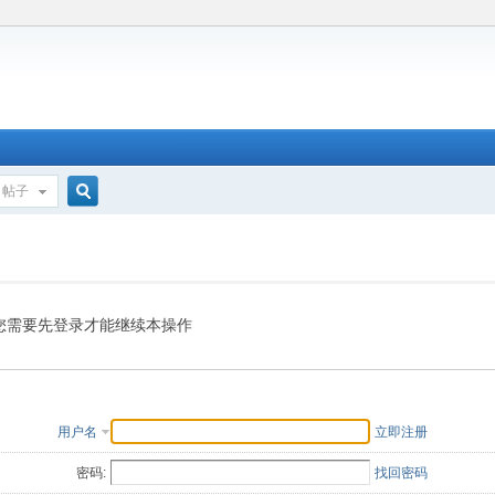
帖子
搜
索
您需要先登录才能继续本操作
用户名
立即注册
密码:
找回密码