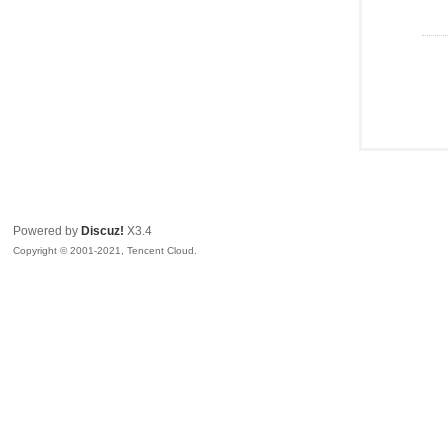
Powered by
Discuz!
X3.4
Copyright © 2001-2021, Tencent Cloud.