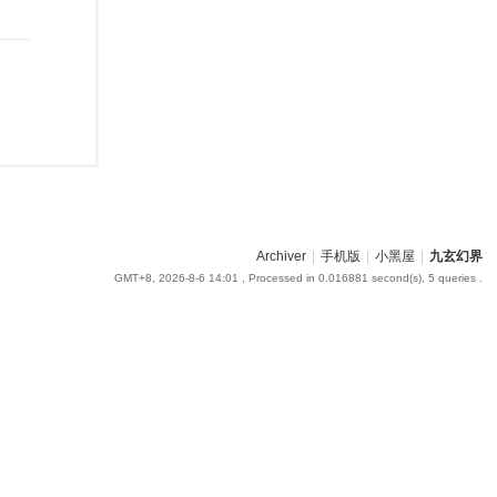
Archiver
|
手机版
|
小黑屋
|
九玄幻界
GMT+8, 2026-8-6 14:01
, Processed in 0.016881 second(s), 5 queries .