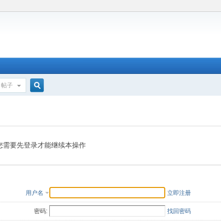
帖子
搜
索
您需要先登录才能继续本操作
用户名
立即注册
密码:
找回密码