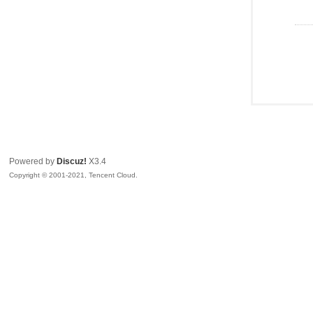
Powered by
Discuz!
X3.4
Copyright © 2001-2021, Tencent Cloud.