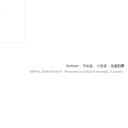
Archiver
|
手机版
|
小黑屋
|
九玄幻界
GMT+8, 2026-8-8 08:37
, Processed in 0.031116 second(s), 5 queries .