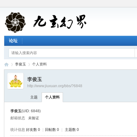
论坛
李俊玉
个人资料
李俊玉
http://www.jiuxuan.org/bbs/?6848
九
›
›
主题
个人资料
李俊玉
(UID: 6848)
邮箱状态
未验证
统计信息
好友数 0
|
回帖数 0
|
主题数 0