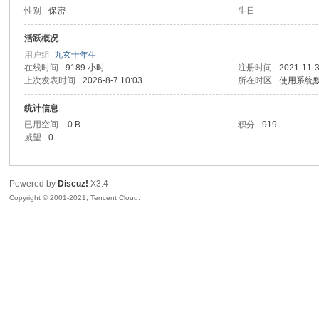
性别
保密
生日
-
玄
活跃概况
用户组
九玄十年生
在线时间
9189 小时
注册时间
2021-11-3
上次发表时间
2026-8-7 10:03
所在时区
使用系统
统计信息
已用空间
0 B
积分
919
威望
0
幻
Powered by
Discuz!
X3.4
Copyright © 2001-2021, Tencent Cloud.